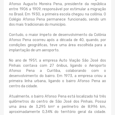
Afonso Augusto Moreira Pena, presidente da república
entre 1906 a 1909, responsável por estimular a migração
no Brasil. Em 1930, a primeira escola chegou na colônia. O
Colégio Afonso Pena permanece funcionado, sendo um
dos mais tradicionais do município.
Contudo, o maior ímpeto de desenvolvimento da Colônia
Afonso Pena ocorreu após a década de 40, quando, por
condições geográficas, teve uma área escolhida para a
implantação de um aeroporto.
No ano de 1951, a empresa Auto Viação São José dos
Pinhais contava com 27 ônibus, ligando o Aeroporto
Afonso Pena a Curitiba, colaborando com o
desenvolvimento do bairro. Em 1973, a empresa criou a
primeira linha urbana, ligando o bairro Afonso Pena ao
centro da cidade.
Atualmente, o bairro Afonso Pena está localizado há três
quilômetros do centro de São José dos Pinhais. Possui
uma área de 3,295 km² e perímetro de 8,996 km,
aproximadamente 0,34% do território geral da cidade.