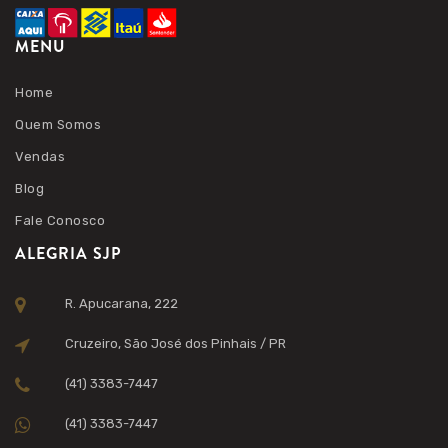
MENU
Home
Quem Somos
Vendas
Blog
Fale Conosco
ALEGRIA SJP
R. Apucarana, 222
Cruzeiro, São José dos Pinhais / PR
(41) 3383-7447
(41) 3383-7447