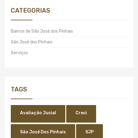
CATEGORIAS
Bairros de São José dos Pinhais
São José dos Pinhais
Serviços
TAGS
Avaliação Jucial
Creci
São José Dos Pinhais
SJP