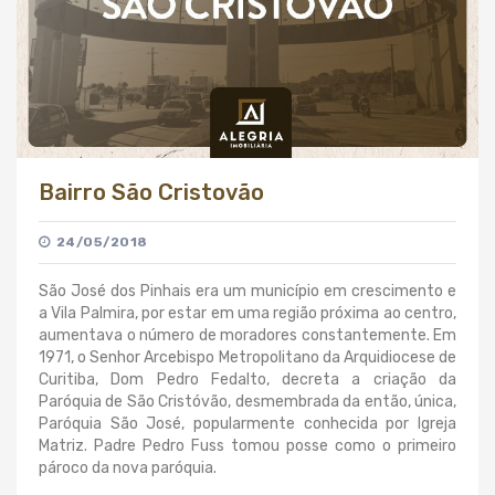
Bairro São Cristovão
24/05/2018
São José dos Pinhais era um município em crescimento e
a Vila Palmira, por estar em uma região próxima ao centro,
aumentava o número de moradores constantemente. Em
1971, o Senhor Arcebispo Metropolitano da Arquidiocese de
Curitiba, Dom Pedro Fedalto, decreta a criação da
Paróquia de São Cristóvão, desmembrada da então, única,
Paróquia São José, popularmente conhecida por Igreja
Matriz. Padre Pedro Fuss tomou posse como o primeiro
pároco da nova paróquia.