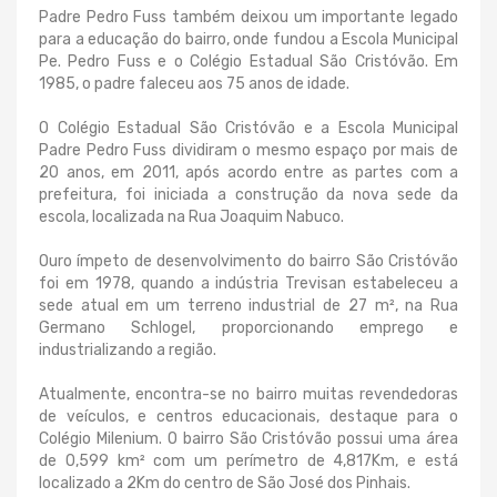
Padre Pedro Fuss também deixou um importante legado
para a educação do bairro, onde fundou a Escola Municipal
Pe. Pedro Fuss e o Colégio Estadual São Cristóvão. Em
1985, o padre faleceu aos 75 anos de idade.
O Colégio Estadual São Cristóvão e a Escola Municipal
Padre Pedro Fuss dividiram o mesmo espaço por mais de
20 anos, em 2011, após acordo entre as partes com a
prefeitura, foi iniciada a construção da nova sede da
escola, localizada na Rua Joaquim Nabuco.
Ouro ímpeto de desenvolvimento do bairro São Cristóvão
foi em 1978, quando a indústria Trevisan estabeleceu a
sede atual em um terreno industrial de 27 m², na Rua
Germano Schlogel, proporcionando emprego e
industrializando a região.
Atualmente, encontra-se no bairro muitas revendedoras
de veículos, e centros educacionais, destaque para o
Colégio Milenium. O bairro São Cristóvão possui uma área
de 0,599 km² com um perímetro de 4,817Km, e está
localizado a 2Km do centro de São José dos Pinhais.