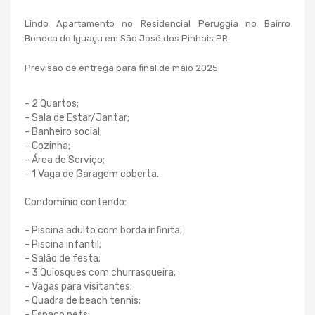
Lindo Apartamento no Residencial Peruggia
no Bairro
Boneca do Iguaçu em São José dos Pinhais PR.
Previsão de entrega para final de maio 2025
- 2 Quartos;
- Sala de Estar/Jantar;
- Banheiro social;
- Cozinha;
- Área de Serviço;
- 1 Vaga de Garagem coberta.
Condomínio contendo:
- Piscina adulto com borda infinita;
- Piscina infantil;
- Salão de festa;
- 3 Quiosques com churrasqueira;
- Vagas para visitantes;
- Quadra de beach tennis;
- Espaço pets;