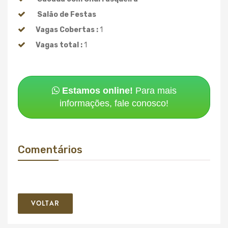
Salão de Festas
Vagas Cobertas :
1
Vagas total :
1
Estamos online!
Para mais
informações, fale conosco!
Comentários
VOLTAR