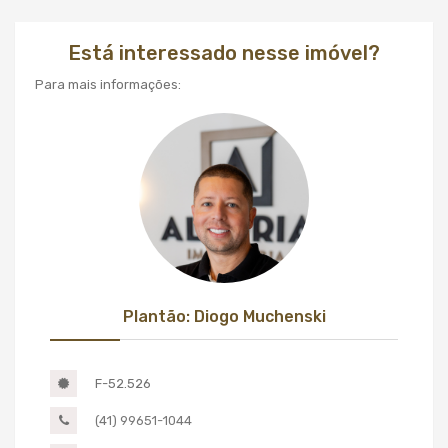
Está interessado nesse imóvel?
Para mais informações:
Plantão: Diogo Muchenski
F-52.526
(41) 99651-1044