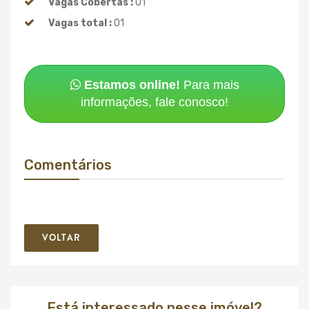
Vagas Cobertas :
01
Vagas total :
01
Estamos online!
Para mais
informações, fale conosco!
Comentários
VOLTAR
Está interessado nesse imóvel?