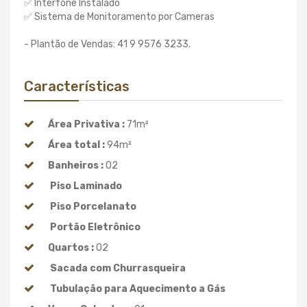
✅ Interfone Instalado
✅ Sistema de Monitoramento por Cameras
- Plantão de Vendas: 41 9 9576 3233.
Características
Área Privativa :
71m²
Área total :
94m²
Banheiros :
02
Piso Laminado
Piso Porcelanato
Portão Eletrônico
Quartos :
02
Sacada com Churrasqueira
Tubulação para Aquecimento a Gás