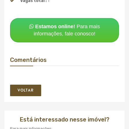
Vagas total :
1
Estamos online!
Para mais
informações, fale conosco!
Comentários
VOLTAR
Está interessado nesse imóvel?
Para mais informações: