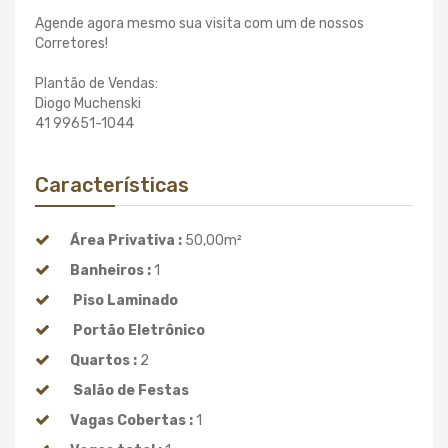
Agende agora mesmo sua visita com um de nossos
Corretores!
Plantão de Vendas:
Diogo Muchenski
41 99651-1044
Características
Área Privativa :
50,00m²
Banheiros :
1
Piso Laminado
Portão Eletrônico
Quartos :
2
Salão de Festas
Vagas Cobertas :
1