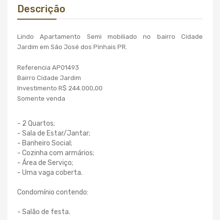
Descrição
Lindo Apartamento Semi mobiliado no b
airro Cidade
Jardim em São José dos Pinhais PR.
Referencia AP01493
Bairro Cidade Jardim
Investimento R$ 244.000,00
Somente venda
- 2 Quartos;
- Sala de Estar/Jantar;
- Banheiro Social;
- Cozinha com armários;
- Área de Serviço;
- Uma vaga coberta.
Condomínio contendo:
- Salão de festa.