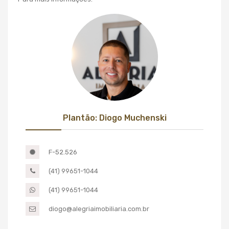
Plantão: Diogo Muchenski
F-52.526
(41) 99651-1044
(41) 99651-1044
diogo@alegriaimobiliaria.com.br