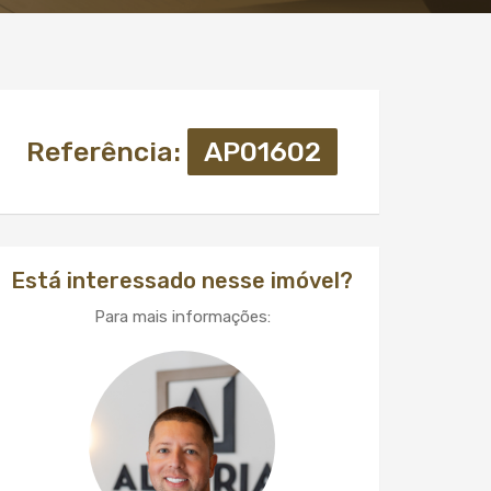
Referência:
AP01602
Está interessado nesse imóvel?
Para mais informações: