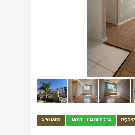
AP01602
IMÓVEL EM OFERTA
R$ 23