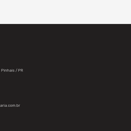
 Pinhais / PR
aria.com.br