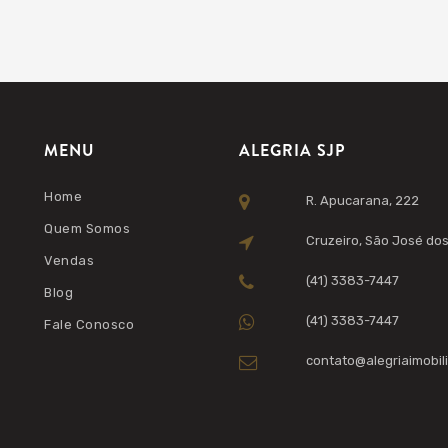
MENU
ALEGRIA SJP
Home
R. Apucarana, 222
Quem Somos
Cruzeiro, São José dos
Vendas
(41) 3383-7447
Blog
(41) 3383-7447
Fale Conosco
contato@alegriaimobili