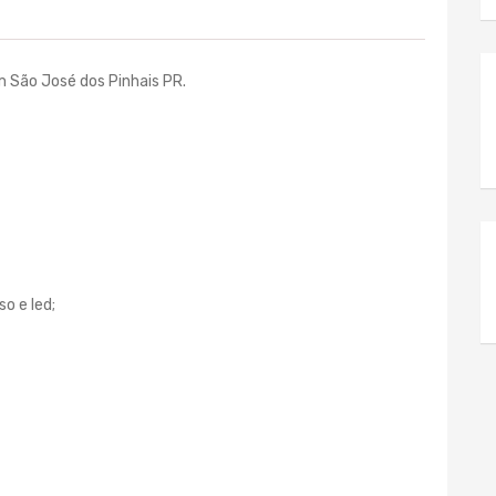
m São José dos Pinhais PR.
o e led;