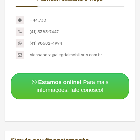
F 44.738
(41) 3383-7447
(41) 98502-4994
alessandra@alegriaimobiliaria.com.br
Estamos online!
Para mais
informações, fale conosco!