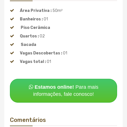
Área Privativa :
50m²
Banheiros :
01
Piso Cerâmica
Quartos :
02
Sacada
Vagas Descobertas :
01
Vagas total :
01
Estamos online!
Para mais
informações, fale conosco!
Comentários