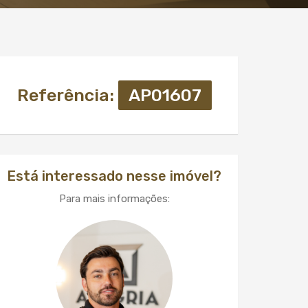
Referência:
AP01607
Está interessado nesse imóvel?
Para mais informações: