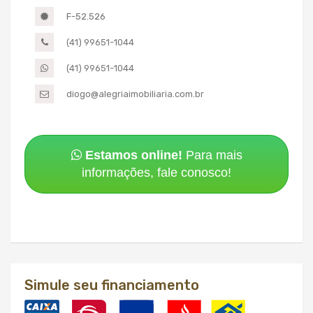
F-52.526
(41) 99651-1044
(41) 99651-1044
diogo@alegriaimobiliaria.com.br
Estamos online!
Para mais
informações, fale conosco!
Simule seu financiamento