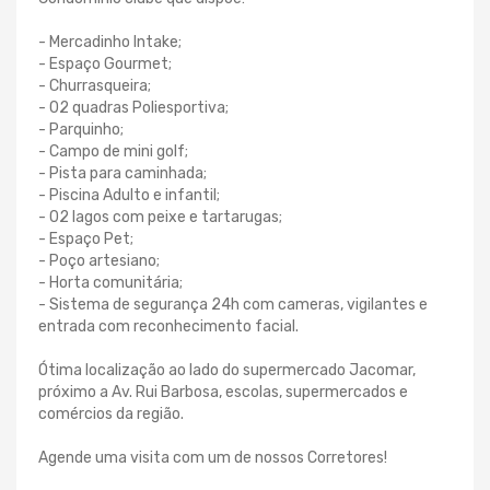
- Mercadinho Intake;
- Espaço Gourmet;
- Churrasqueira;
- 02 quadras Poliesportiva;
- Parquinho;
- Campo de mini golf;
- Pista para caminhada;
- Piscina Adulto e infantil;
- 02 lagos com peixe e tartarugas;
- Espaço Pet;
- Poço artesiano;
- Horta comunitária;
- Sistema de segurança 24h com cameras, vigilantes e
entrada com reconhecimento facial.
Ótima localização ao lado do supermercado Jacomar,
próximo a Av. Rui Barbosa, escolas, supermercados e
comércios da região.
Agende uma visita com um de nossos Corretores!