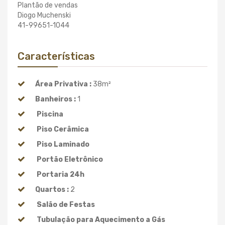
Plantão de vendas
Diogo Muchenski
41-99651-1044
Características
Área Privativa :
38m²
Banheiros :
1
Piscina
Piso Cerâmica
Piso Laminado
Portão Eletrônico
Portaria 24h
Quartos :
2
Salão de Festas
Tubulação para Aquecimento a Gás