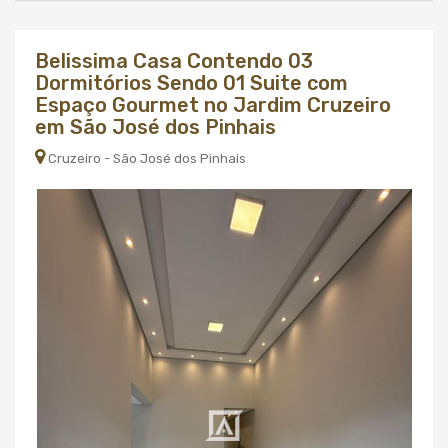
Belissima Casa Contendo 03
Dormitórios Sendo 01 Suite com
Espaço Gourmet no Jardim Cruzeiro
em São José dos Pinhais
Cruzeiro - São José dos Pinhais