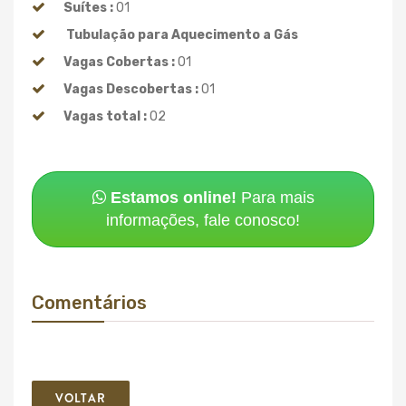
Suítes :
01
Tubulação para Aquecimento a Gás
Vagas Cobertas :
01
Vagas Descobertas :
01
Vagas total :
02
Estamos online!
Para mais
informações, fale conosco!
Comentários
VOLTAR