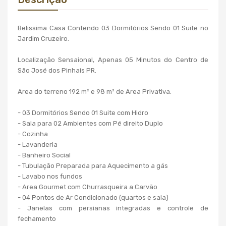
Belissima Casa Contendo 03 Dormitórios Sendo 01 Suite no
Jardim Cruzeiro.
Localização Sensaional, Apenas 05 Minutos do Centro de
São José dos Pinhais PR.
Area do terreno 192 m² e 98 m² de Area Privativa.
- 03 Dormitórios Sendo 01 Suite com Hidro
- Sala para 02 Ambientes com Pé direito Duplo
- Cozinha
- Lavanderia
- Banheiro Social
- Tubulação Preparada para Aquecimento a gás
- Lavabo nos fundos
- Area Gourmet com Churrasqueira a Carvão
- 04 Pontos de Ar Condicionado (quartos e sala)
- Janelas com persianas integradas e controle de
fechamento