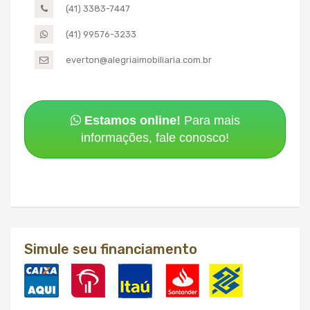
(41) 3383-7447
(41) 99576-3233
everton@alegriaimobiliaria.com.br
Estamos online!
Para mais
informações, fale conosco!
Simule seu financiamento