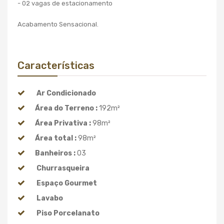
- 02 vagas de estacionamento
Acabamento Sensacional.
Características
Ar Condicionado
Área do Terreno :
192m²
Área Privativa :
98m²
Área total :
98m²
Banheiros :
03
Churrasqueira
Espaço Gourmet
Lavabo
Piso Porcelanato