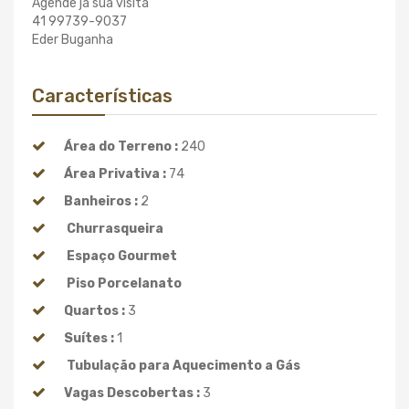
Agende ja sua visita
41 99739-9037
Eder Buganha
Características
Área do Terreno :
240
Área Privativa :
74
Banheiros :
2
Churrasqueira
Espaço Gourmet
Piso Porcelanato
Quartos :
3
Suítes :
1
Tubulação para Aquecimento a Gás
Vagas Descobertas :
3