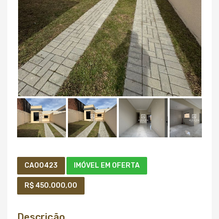
CA00423
IMÓVEL EM OFERTA
R$ 450.000,00
Descrição