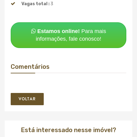
Vagas total :
3
Estamos online!
Para mais
informações, fale conosco!
Comentários
VOLTAR
Está interessado nesse imóvel?